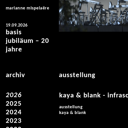
marianne mispelaëre
19.09.2026
basis
jubiläum – 20
jahre
archiv
ausstellung
2026
kaya & blank - infras
2025
ausstellung
2024
kaya & blank
2023