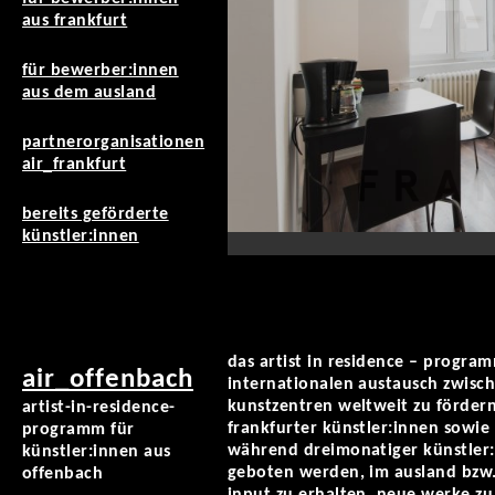
aus frankfurt
für bewerber:innen
aus dem ausland
partnerorganisationen
air_frankfurt
bereits geförderte
künstler:innen
das artist in residence – program
air_offenbach
internationalen austausch zwisc
kunstzentren weltweit zu fördern
artist-in-residence-
frankfurter künstler:innen sowie
programm für
während dreimonatiger künstler:
künstler:innen aus
geboten werden, im ausland bzw.
offenbach