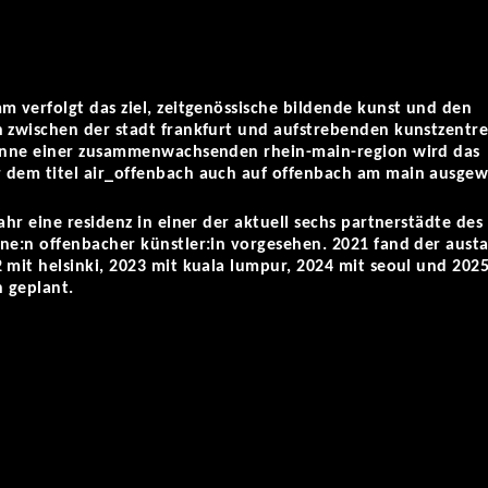
m verfolgt das ziel, zeitgenössische bildende kunst und den
h zwischen der stadt frankfurt und aufstrebenden kunstzentr
sinne einer zusammenwachsenden rhein-main-region wird das
 dem titel air_offenbach auch auf offenbach am main ausgew
ahr eine residenz in einer der aktuell sechs partnerstädte des 
ine:n offenbacher künstler:in vorgesehen. 2021 fand der aust
 mit helsinki, 2023 mit kuala lumpur, 2024 mit seoul und 2025
n geplant.