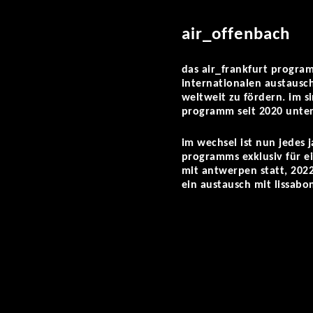
air_offenbach
das air_frankfurt program
internationalen austausc
weltweit zu fördern. im 
programm seit 2020 unter
im wechsel ist nun jedes j
programms exklusiv für e
mit antwerpen statt, 2022
ein austausch mit lissabo