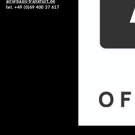
air@basis-frankfurt.de
tel. +49 (0)69 400 37 617