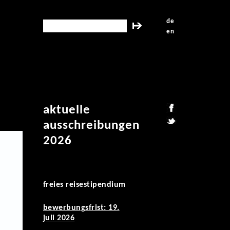
de
search this site
en
aktuelle
ausschreibungen
2026
freies reisestipendium
bewerbungsfrist: 19.
juli 2026