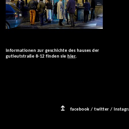
informationen zur geschichte des hauses der
gutleutstraße 8-12 finden sie
hier
.
facebook
/
twitter
/
instag