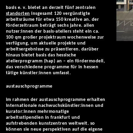
basis e. v. bietet an derzeit fünf zentralen
standorten
insgesamt 120 vergünstigte
arbeitsräume für etwa 150 kreative an. der
förderzeitraum beträgt sechs jahre. allen
nutzer:innen der basis-ateliers steht ein ca.
100 qm großer projektraum wochenweise zur
verfügung, um aktuelle projekte und
arbeitsergebnisse zu präsentieren. darüber
hinaus bietet basis das hessische
atelierprogramm (hap) an – ein fördermodell,
das verschiedene programme für in hessen
tätige künstler:innen umfasst.
austauschprogramme
im rahmen der austauschprogramme erhalten
internationale nachwuchskünstler:innen und
kurator:innen mehrmonatige
arbeitsstipendien in frankfurt und
aufstrebenden kunstzentren weltweit. so
können sie neue perspektiven auf die eigene