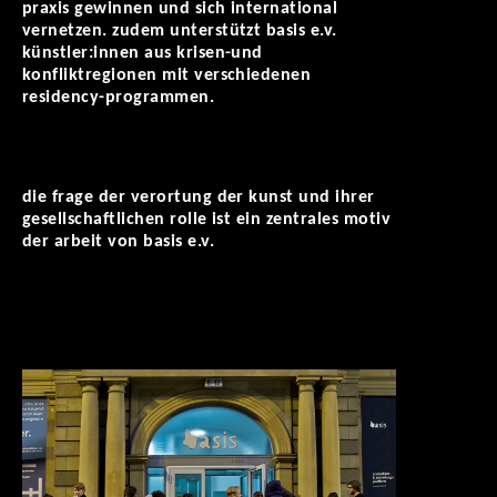
praxis gewinnen und sich international
vernetzen. zudem unterstützt basis e.v.
künstler:innen aus krisen-und
konfliktregionen mit verschiedenen
residency-programmen.
die frage der verortung der kunst und ihrer
gesellschaftlichen rolle ist ein zentrales motiv
der arbeit von basis e.v.