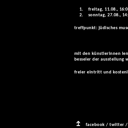
1. freitag, 11.08., 16:0
2. sonntag, 27.08., 14:
treffpunkt: jüdisches mu
mit den künstlerinnen len
besseler der ausstellung
w
freier eintritt und koste
facebook
/
twitter