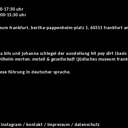
0-17:30 uhr
00-15:30 uhr
seum frankfurt, bertha-pappenheim-platz 1, 60311 frankfurt 
a bils und johanna schlegel der ausstellung
hit pay dirt
(basis
ilhelm merton. metall & gesellschaft
(jüdisches museum frankf
nlose führung in deutscher sprache.
/
instagram
/
kontakt
/
impressum
/
datenschutz