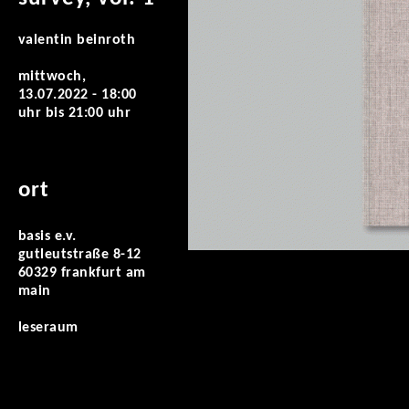
valentin beinroth
mittwoch,
13.07.2022 -
18:00
uhr
bis
21:00 uhr
ort
basis e.v.
gutleutstraße 8-12
60329 frankfurt am
main
leseraum