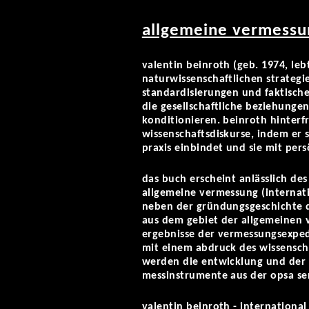
allgemeine vermessu
valentin beinroth (geb. 1974, leb
naturwissenschaftlichen strategi
standardisierungen und faktisc
die gesellschaftliche beziehung
konditionieren. beinroth hinterf
wissenschaftsdiskurse, indem er s
praxis einbindet und sie mit per
das buch erscheint anlässlich de
allgemeine vermessung (internation
neben der gründungsgeschichte de
aus dem gebiet der allgemeinen 
ergebnisse der vermessungsexpedi
mit einem abdruck des wissensch
werden die entwicklung und der e
messinstrumente aus der opsa ser
valentin beinroth - international 