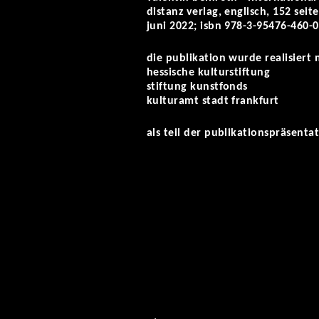
distanz verlag, englisch, 152 sei
juni 2022; isbn 978-3-95476-460-0
die publikation wurde realisiert 
hessische kulturstiftung
stiftung kunstfonds
kulturamt stadt frankfurt
als teil der publikationspräsent