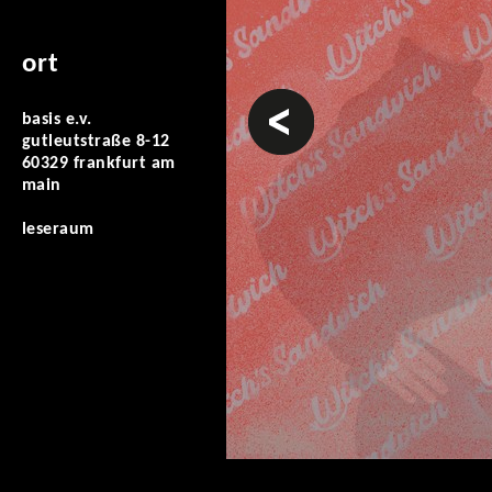
ort
vorheriges
basis e.v.
gutleutstraße 8-12
60329 frankfurt am
main
leseraum