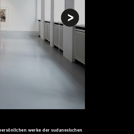
weiter
 persönlichen werke der sudanesischen