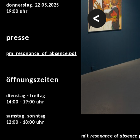
donnerstag, 22.05.2025 -
19:00 uhr
vorheriges
presse
pm_resonance_of_absence.pdf
öffnungszeiten
dienstag - freitag
14:00 - 19:00 uhr
samstag, sonntag
12:00 - 18:00 uhr
mit
resonance of absence
p