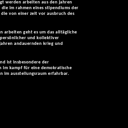
eigt werden arbeiten aus den jahren
, die im rahmen eines stipendiums der
, die von einer zeit vor ausbruch des
n arbeiten geht es um das alltägliche
persönlicher und kollektiver
i jahren andauernden krieg und
nd ist insbesondere der
en im kampf für eine demokratische
en im ausstellungsraum erfahrbar.