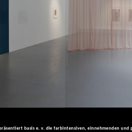
räsentiert basis e. v. die farbintensiven, einnehmenden und