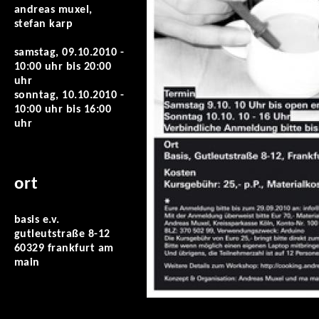
andreas muxel,
stefan karp
samstag, 09.10.2010 -
10:00 uhr
bis
20:00
uhr
sonntag, 10.10.2010 -
10:00 uhr
bis
16:00
uhr
ort
basis e.v.
gutleutstraße 8-12
60329 frankfurt am
main