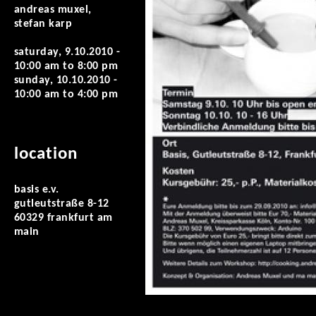
andreas muxel,
stefan karp
saturday, 9.10.2010 -
10:00 am
to
8:00 pm
sunday, 10.10.2010 -
10:00 am
to
4:00 pm
location
basis e.v.
gutleutstraße 8-12
60329 frankfurt am
main