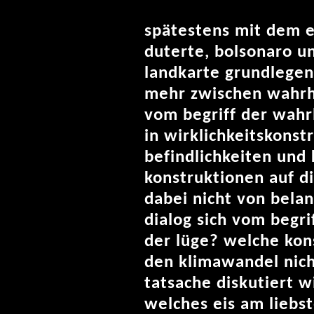
spätestens mit dem e
duterte, bolsonaro un
landkarte grundlegend
mehr zwischen wahrhei
vom begriff der wahr
in wirklichkeitskonst
befindlichkeiten und
konstruktionen auf d
dabei nicht von belan
dialog sich vom begr
der lüge? welche kon
den klimawandel nich
tatsache diskutiert w
welches eis am lieb