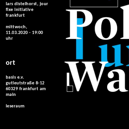
lars distelhorst, jour
fixe initiative
frankfurt
mittwoch,
11.03.2020 - 19:00
uhr
ort
basis e.v.
gutleutstraße 8-12
60329 frankfurt am
main
leseraum