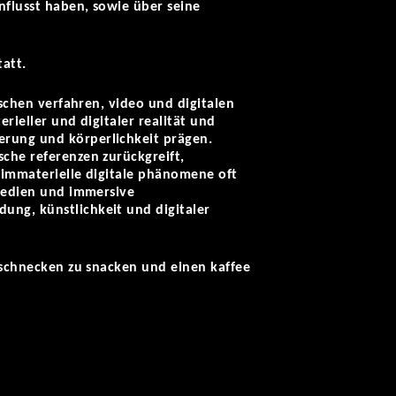
nflusst haben, sowie über seine
tatt.
ischen verfahren, video und digitalen
rieller und digitaler realität und
erung und körperlichkeit prägen.
sche referenzen zurückgreift,
n immaterielle digitale phänomene oft
 medien und immersive
ung, künstlichkeit und digitaler
mtschnecken zu snacken und einen kaffee