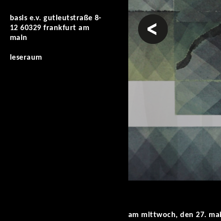
basis e.v. gutleutstraße 8-
vorheriges
12 60329 frankfurt am
main
leseraum
am mittwoch, den 27. mai 