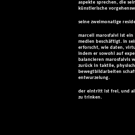
aspekte sprechen, die sei
künstlerische vorgehensw
seine zweimonatige reside
marcell marosfalvi ist ein
medien beschäftigt. in sei
erforscht, wie daten, vi
indem er sowohl auf exper
balancieren marosfalvis w
zurück in taktile, physis
bewegtbildarbeiten schaf
entwurzelung.
der eintritt ist frei, un
zu trinken.