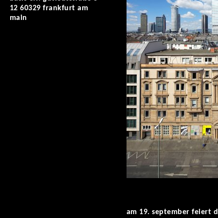
12 60329 frankfurt am
main
am 19. september feiert di