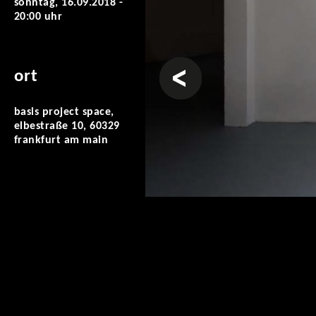
sonntag, 16.09.2018 -
20:00 uhr
vorheriges
ort
basis project space,
elbestraße 10, 60329
frankfurt am main