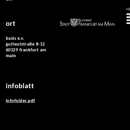
ort
basis e.v.
gutleutstraße 8-12
60329 frankfurt am
main
infoblatt
infofolder.pdf