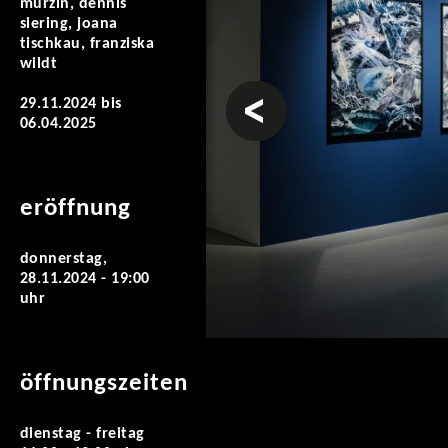
murzin, dennis
siering, joana
tischkau, franziska
wildt
vorheriges
29.11.2024
bis
06.04.2025
eröffnung
donnerstag,
28.11.2024 - 19:00
uhr
öffnungszeiten
dienstag - freitag