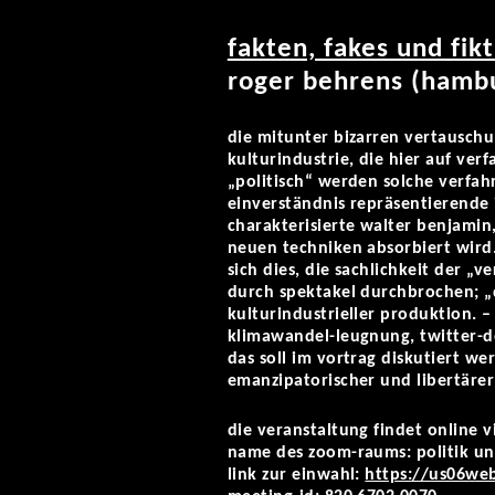
fakten, fakes und fik
roger behrens (hamb
die mitunter bizarren vertauschu
kulturindustrie, die hier auf ver
„politisch“ werden solche verfah
einverständnis repräsentierende 
charakterisierte walter benjamin,
neuen techniken absorbiert wird.
sich dies, die sachlichkeit der 
durch spektakel durchbrochen; „d
kulturindustrieller produktion. – 
klimawandel-leugnung, twitter-de
das soll im vortrag diskutiert wer
emanzipatorischer und libertäre
die veranstaltung findet online v
name des zoom-raums: politik u
link zur einwahl:
https://us06we