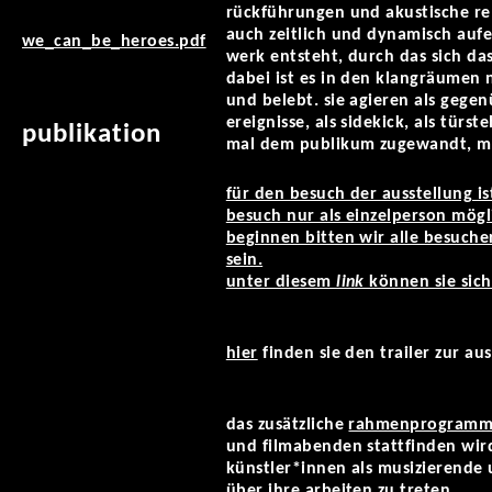
rückführungen und akustische 
auch zeitlich und dynamisch auf
we_can_be_heroes.pdf
werk entsteht, durch das sich d
dabei ist es in den klangräumen 
und belebt. sie agieren als gegen
ereignisse, als sidekick, als türs
publikation
mal dem publikum zugewandt, mal 
für den besuch der ausstellung is
besuch nur als einzelperson mögl
beginnen bitten wir alle besuch
sein.
unter diesem
link
können sie sich
hier
finden sie den trailer zur aus
das zusätzliche
rahmenprogramm 
und filmabenden stattfinden wird
künstler*innen als musizierend
über ihre arbeiten zu treten.