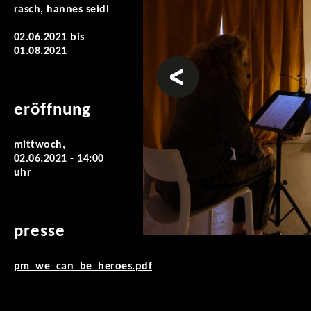
rasch, hannes seidl
02.06.2021
bis
01.08.2021
vorheriges
eröffnung
mittwoch,
02.06.2021 - 14:00
uhr
presse
pm_we_can_be_heroes.pdf