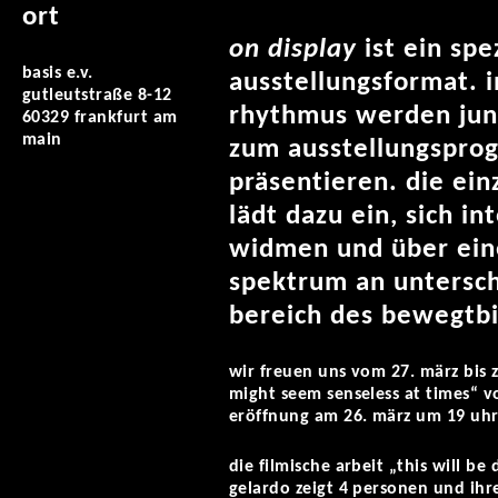
ort
on display
ist ein spe
basis e.v.
ausstellungsformat. 
gutleutstraße 8-12
rhythmus werden jung
60329 frankfurt am
main
zum ausstellungsprog
präsentieren. die ein
lädt dazu ein, sich in
widmen und über eine
spektrum an untersch
bereich des bewegtbi
wir freuen uns vom 27. märz bis zu
might seem senseless at times“ 
eröffnung am 26. märz um 19 uhr
die filmische arbeit „this will be
gelardo zeigt 4 personen und ihr