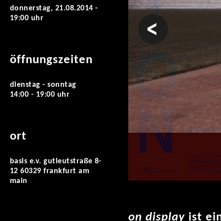
donnerstag, 21.08.2014 -
19:00 uhr
vorheriges
öffnungszeiten
dienstag - sonntag
14:00 - 19:00 uhr
ort
basis e.v. gutleutstraße 8-
12 60329 frankfurt am
main
on display
ist ei