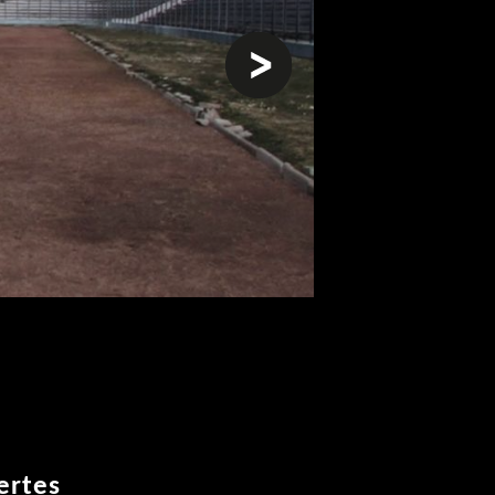
weiter
ertes