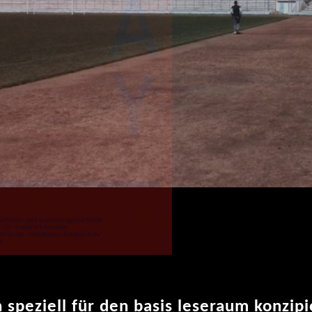
n speziell für den basis leseraum konzipi