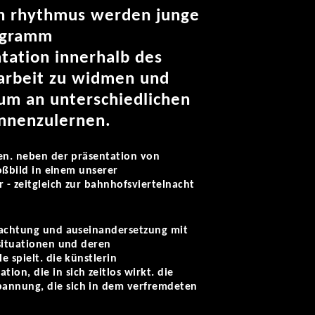
en rhythmus werden junge
rogramm
ntation innerhalb des
n arbeit zu widmen und
rum an unterschiedlichen
ennenzulernen.
en. neben der präsentation von
ßbild in einem unserer
r - zeitgleich zur bahnhofsviertelnacht
obachtung und auseinandersetzung mit
 situationen und deren
e spielt. die künstlerin
on, die in sich zeitlos wirkt. die
pannung, die sich in dem verfremdeten