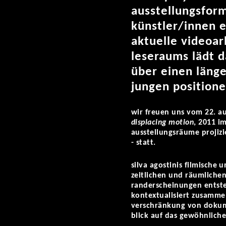
ausstellungsfor
künstler/innen 
aktuelle videoar
leseraums lädt d
über einen läng
jungen position
wir freuen uns vom 22. a
displacing motion
, 2011 i
ausstellungsräume projizi
- statt.
silva agostinis filmische
zeitlichen und räumlichen
randerscheinungen entstehe
kontextualisiert zusammen
verschränkung von dokume
blick auf das gewöhnliche