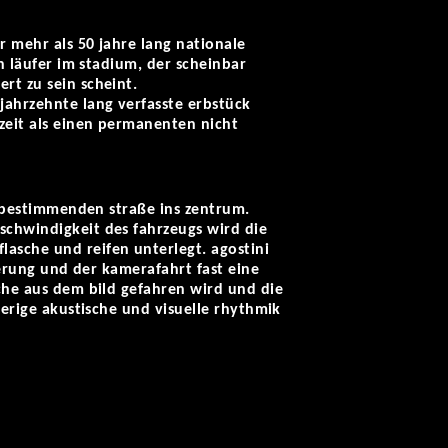
r mehr als 50 jahre lang nationale
en läufer im stadium, der scheinbar
rt zu sein scheint.
jahrzehnte lang verfasste erbstück
zeit als einen permanenten nicht
u bestimmenden straße ins zentrum.
schwindigkeit des fahrzeugs wird die
asche und reifen unterlegt. agostini
nierung und der kamerafahrt fast eine
sche aus dem bild gefahren wird und die
herige akustische und visuelle rhythmik