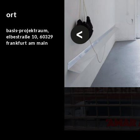
ort
vorheriges
basis-projektraum,
elbestraße 10, 60329
frankfurt am main