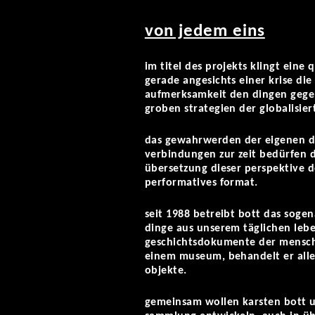
von jedem eins
im titel des projekts klingt eine
gerade angesichts einer krise di
aufmerksamkeit den dingen gegen
groben strategien der globalisie
das gewahrwerden der eigenen din
verbindungen zur zeit bedürfen d
übersetzung dieser perspektive de
performatives format.
seit 1988 betreibt bott das soge
dinge aus unserem täglichen leben
geschichtsdokumente der menschh
einem museum, behandelt er alle 
objekte.
gemeinsam wollen karsten bott u