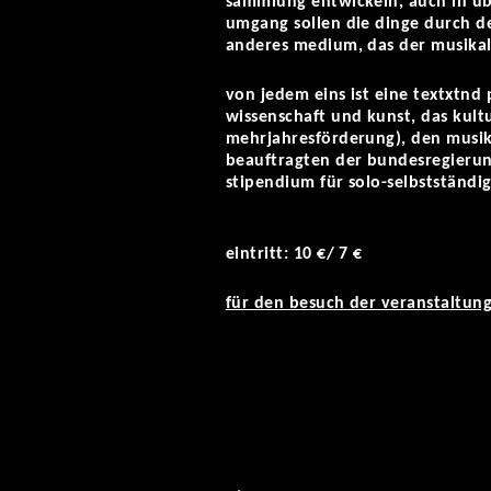
sammlung entwickeln, auch in ü
umgang sollen die dinge durch de
anderes medium, das der musika
von jedem eins ist eine textxtnd
wissenschaft und kunst, das kult
mehrjahresförderung), den musikf
beauftragten der bundesregierun
stipendium für solo-selbstständig
eintritt: 10 €/ 7 €
für den besuch der veranstaltung