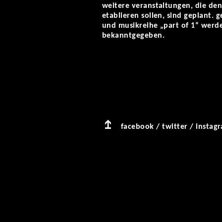
weitere veranstaltungen, die den 
etablieren sollen, sind geplant. 
und musikreihe „part of 1“ werd
bekanntgegeben.
facebook
/
twitter
/
instag