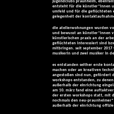
jugendclubs praunheim, ebenfalls
entsteht für die künstler*innen
umfeld und für die geflüchteten
gelegenheit der kontaktaufnahm
die atelierwohnungen wurden von 
und bewusst an künstler*innen 
künstlerischen praxis an der ar
geflüchteten interessiert sind bz
mitbringen. seit september 2017 
musikerin und zwei musiker in d
es entstanden seither erste konta
machen oder an kreativen technik
angestoßen sind nun, gefördert d
workshops entstanden, zu denen
außerhalb der einrichtung eingel
am 10. märz fand eine auftaktver
der ersten workshops statt, mit d
nochmals den neu-praunheimer*
außerhalb der einrichtung offizie