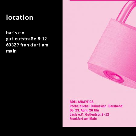
location
basis e.v.
gutleutstraße 8-12
60329 frankfurt am
main