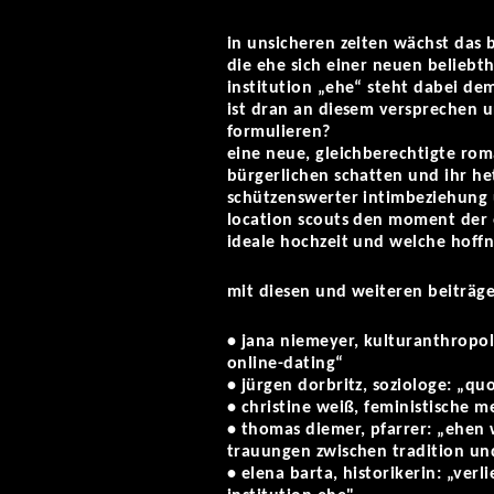
in unsicheren zeiten wächst das 
die ehe sich einer neuen beliebth
institution „ehe“ steht dabei d
ist dran an diesem versprechen 
formulieren?
eine neue, gleichberechtigte rom
bürgerlichen schatten und ihr he
schützenswerter intimbeziehung 
location scouts den moment der 
ideale hochzeit und welche hoff
mit diesen und weiteren beiträge
• jana niemeyer, kulturanthropo
online-dating“
• jürgen dorbritz, soziologe: „qu
• christine weiß, feministische m
• thomas diemer, pfarrer: „ehen 
trauungen zwischen tradition und
• elena barta, historikerin: „verl