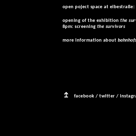
open poject space at elbestraße:
opening of the exhibition
the sur
8pm: screening
the survivors
more information about
bahnhof
facebook
/
twitter
/
instag