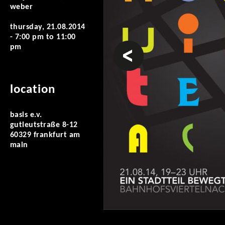
weber
thursday, 21.08.2014
-
7:00 pm
to
11:00
prev
pm
location
basis e.v.
gutleutstraße 8-12
60329 frankfurt am
main