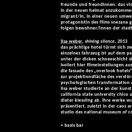
freunde und freundinnen. das v
in der neuen heimat anzukommen.
migrant/in, in einer neuen umwel
protagonistin des films snezana 
folgen bewohner/innen der stadt
lisa weber
,
shining silence,
2013
das prächtige hotel türmt sich z
einzelnes fahrzeug ist auf dem p
unter der dicken schneeschicht si
isoliert hier filmeinstellungen au
die fassade des „overlook hotels“
zur projektionsfläche des verstö
psychologischen transformation 
lisa weber studierte an der kuns
california state university chico
dieter kiessling ab. ihre werke 
präsentiert, zuletzt in der caos 
studio des national museum of co
+ basis bar