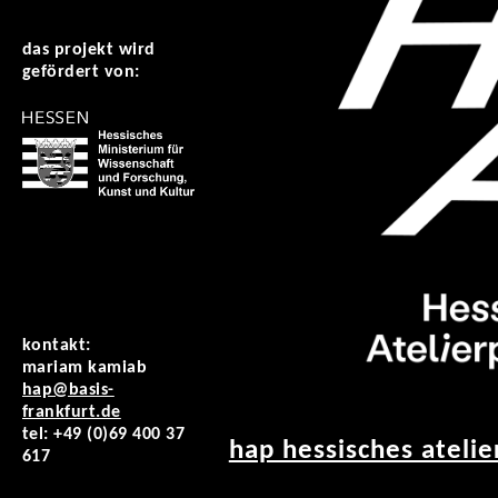
das projekt wird
gefördert von:
kontakt:
mariam kamiab
hap@basis-
frankfurt.de
tel: +49 (0)69 400 37
hap hessisches ateli
617