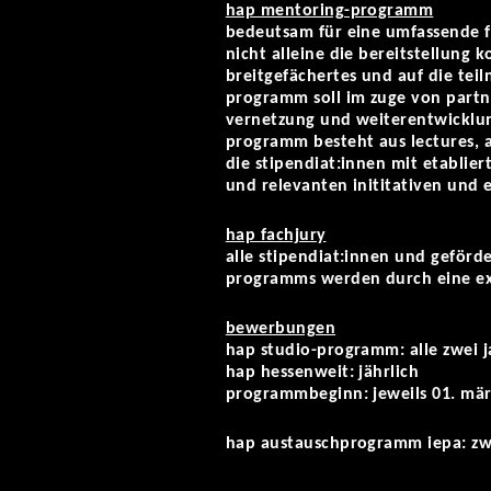
hap mentoring-programm
bedeutsam für eine umfassende f
nicht alleine die bereitstellung 
breitgefächertes und auf die te
programm soll im zuge von partn
vernetzung und weiterentwicklun
programm besteht aus lectures, ar
die stipendiat:innen mit etablier
und relevanten inititativen und
hap fachjury
alle stipendiat:innen und geförd
programms werden durch eine ex
bewerbung
en
hap studio-programm: alle zwei j
hap hessenweit: jährlich
programmbeginn: jeweils 01. mär
hap austauschprogramm iepa: zwe