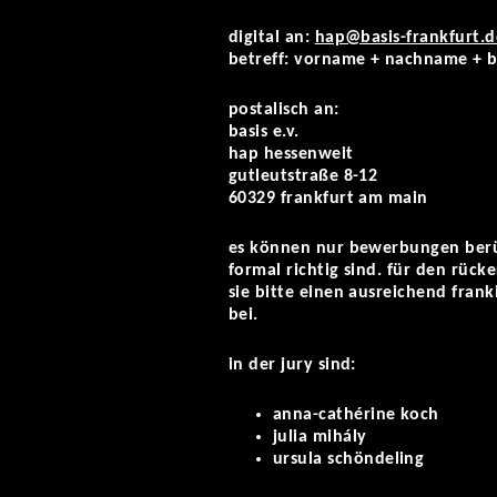
digital an:
hap@basis-frankfurt.d
betreff: vorname + nachname + 
postalisch an:
basis e.v.
hap hessenweit
gutleutstraße 8-12
60329 frankfurt am main
es können nur bewerbungen berüc
formal richtig sind. für den rüc
sie bitte einen ausreichend fran
bei.
in der jury sind:
anna-cathérine koch
julia mihály
ursula schöndeling