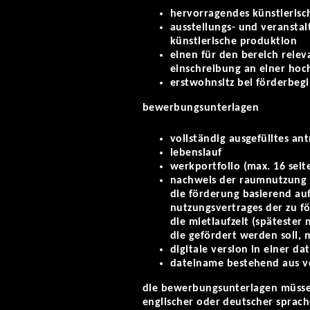
hervorragendes künstlerisch
ausstellungs- und veranstal
künstlerische produktion
einen für den bereich rele
einschreibung an einer ho
erstwohnsitz bei förderbegi
bewerbungsunterlagen
vollständig ausgefülltes an
lebenslauf
werkportfolio (max. 16 seit
nachweis der raumnutzung 
die förderung basierend au
nutzungsvertrages der zu f
die mietlaufzeit (spätester
die gefördert werden soll, 
digitale version in einer da
dateiname bestehend aus 
die bewerbungsunterlagen müssen
englischer oder deutscher sprach