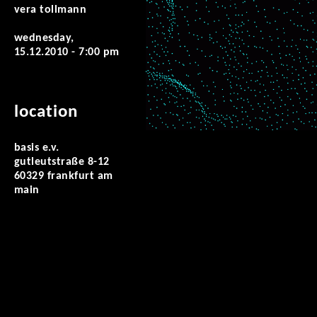
vera tollmann
wednesday,
15.12.2010 - 7:00 pm
location
basis e.v.
gutleutstraße 8-12
60329 frankfurt am
main