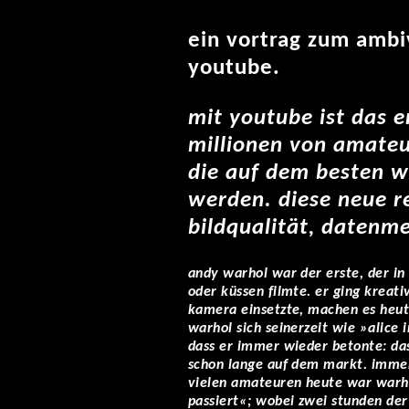
ein vortrag zum ambi
youtube.
mit youtube ist das 
millionen von amateu
die auf dem besten w
werden. diese neue re
bildqualität, datenm
andy warhol war der erste, der in
oder küssen filmte. er ging kreat
kamera einsetzte, machen es heute
warhol sich seinerzeit wie »alice 
dass er immer wieder betonte: das
schon lange auf dem markt. immer 
vielen amateuren heute war warho
passiert«; wobei zwei stunden de