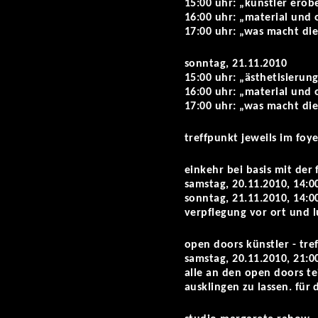
15:00 uhr: „künstler erob
16:00 uhr: „material und 
17:00 uhr: „was macht die
sonntag, 21.11.2010
15:00 uhr: „ästhetisierun
16:00 uhr: „material und 
17:00 uhr: „was macht die
treffpunkt jeweils im foye
einkehr bei basis mit der
samstag, 20.11.2010, 14:0
sonntag, 21.11.2010, 14:0
verpflegung vor ort und l
open doors künstler - tre
samstag, 20.11.2010, 21:0
alle an den open doors t
ausklingen zu lassen. für 