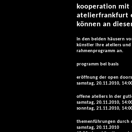
kooperation mit 
atelierfrankfurt
können an diese
in den beiden häusern von
künstler ihre ateliers un
rahmenprogramm an.
programm bei basis
eröffnung der open doors
samstag, 20.11.2010, 14:0
offene ateliers in der gut
samstag, 20.11.2010, 14:00
sonntag, 21.11.2010, 14:00
themenführungen durch di
samstag, 20.11.2010