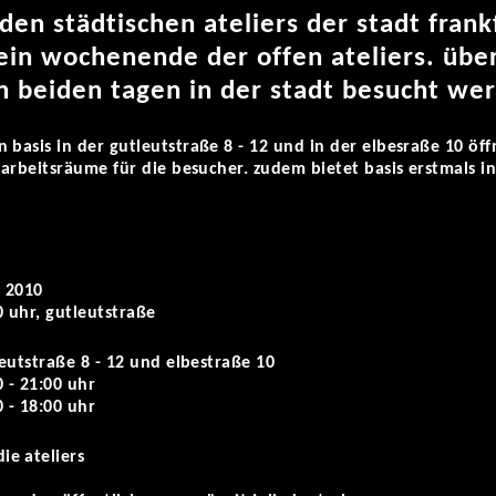
den städtischen ateliers der stadt fran
 ein wochenende der offen ateliers. über
n beiden tagen in der stadt besucht we
 basis in der gutleutstraße 8 - 12 und in der elbesraße 10 öf
d arbeitsräume für die besucher. zudem bietet basis erstmals i
 2010
0 uhr, gutleutstraße
leutstraße 8 - 12 und elbestraße 10
 - 21:00 uhr
 - 18:00 uhr
e ateliers