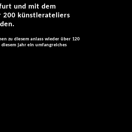
kfurt und mit dem
 200 künstlerateliers
rden.
fnen zu diesem anlass wieder über 120
n diesem jahr ein umfangreiches