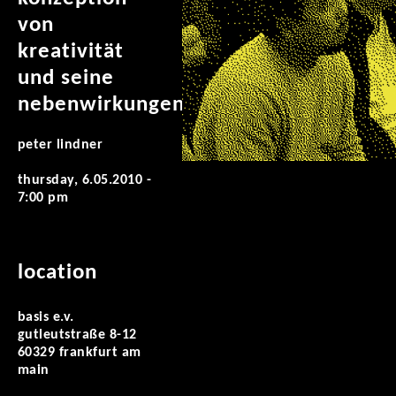
von
kreativität
und seine
nebenwirkungen
peter lindner
thursday, 6.05.2010 -
7:00 pm
location
basis e.v.
gutleutstraße 8-12
60329 frankfurt am
main