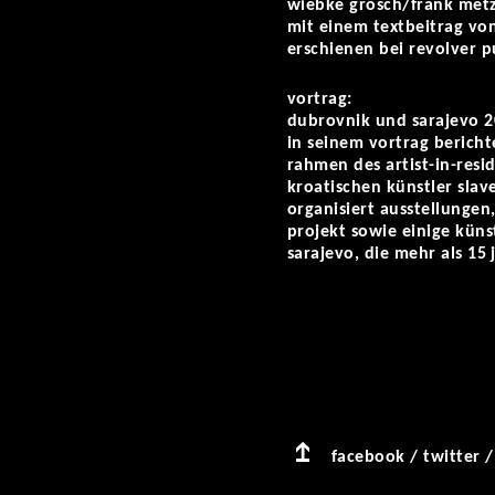
wiebke grösch/frank metzg
mit einem textbeitrag von
erschienen bei revolver pu
vortrag:
dubrovnik und sarajevo 2
in seinem vortrag berich
rahmen des artist-in-res
kroatischen künstler slav
organisiert ausstellungen
projekt sowie einige küns
sarajevo, die mehr als 15
facebook
/
twitter