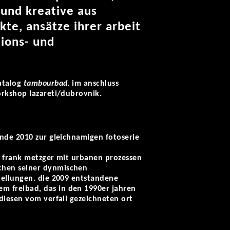
und kreative aus
kte, ansätze ihrer arbeit
ions- und
katalog
tambourbad
. im anschluss
orkshop lazareti/dubrovnik.
nde 2010 zur gleichnamigen fotoserie
d frank metzger mit urbanen prozessen
chen seiner dynmischen
tellungen. die 2009 entstandene
m freibad, das in den 1990er jahren
diesen vom verfall gezeichneten ort