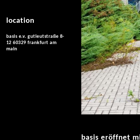
location
basis e.v. gutleutstraße 8-
12 60329 frankfurt am
main
basis eröffnet m