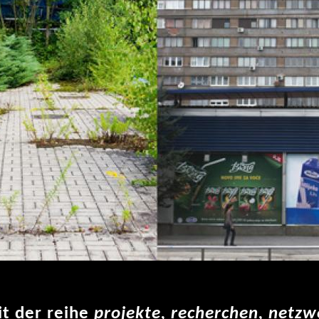
it der reihe
projekte, recherchen, netzw