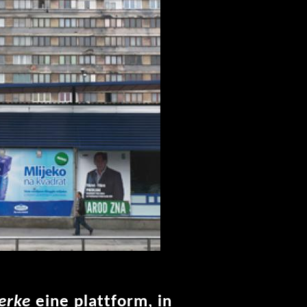
erke
eine plattform, in