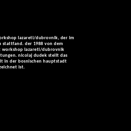
orkshop lazareti/dubrovnik, der im
n stattfand. der 1988 von dem
art workshop lazareti/dubrovnik
tungen. nicolaj dudek stellt das
lt in der bosnischen hauptstadt
eichnet ist.