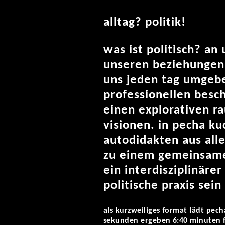
alltag? politik!
was ist politisch? an
unseren beziehungen,
uns jeden tag umgeb
professionellen besch
einen explorativen ra
visionen. in pecha ku
autodidakten aus alle
zu einem gemeinsame
ein interdisziplinäre
politische praxis sein 
als kurzweiliges format lädt pech
sekunden ergeben 6:40 minuten fü