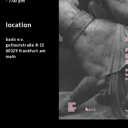
- 7:00 pm
location
basis e.v.
gutleutstraße 8-12
60329 frankfurt am
main