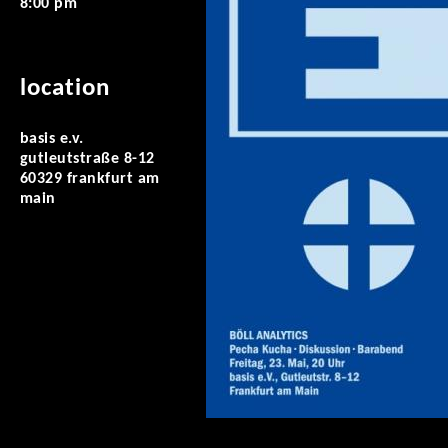
8:00 pm
location
basis e.v.
gutleutstraße 8-12
60329 frankfurt am
main