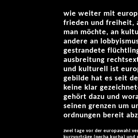
wie weiter mit europ
frieden und freiheit,
man möchte, an kultu
andere an lobbyismus
gestrandete flüchtlin
ausbreitung rechtsex
und kulturell ist eur
gebilde hat es seit 
keine klar gezeichne
gehört dazu und wora
seinen grenzen um un
ordnungen bereit ab
zwei tage vor der europawahl ver
kurzvorträge (pecha kucha) und p