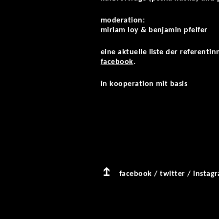
moderation:
miriam loy & benjamin pfeifer
eine aktuelle liste der referent
facebook
.
in kooperation mit basis
facebook
/
twitter
/
instag