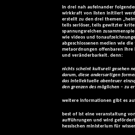
in drei nah aufeinander folgende
wirkkraft von listen initiiert w
erstellt zu den drei themen „hei
teils seriöser, teils gewitzter kr
spannungsreichen zusammenspiel
wie videos und tonaufzeichnungen
abgeschlossenen medien wie die tr
metaordnungen offenbaren ihre b
und veränderbarkeit. denn:
nichts scheint kulturell gesehen ne
darum, diese andersartigen forme
das intellektuelle abenteuer einzu
den grenzen des möglichen – zu erk
weitere informationen gibt es 
best of ist eine veranstaltung v
aufführungen und wird geförder
hessischen ministerium für wisse