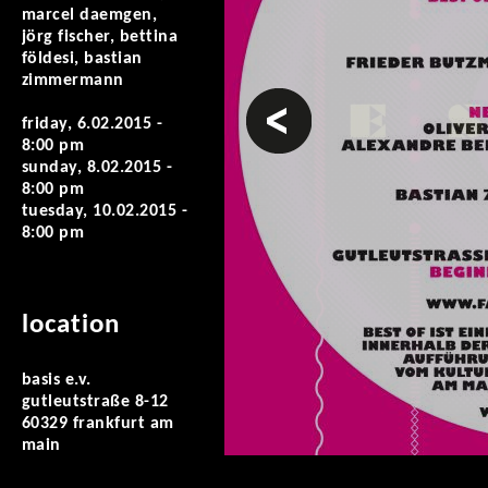
marcel daemgen,
jörg fischer, bettina
földesi, bastian
zimmermann
prev
friday, 6.02.2015 -
8:00 pm
sunday, 8.02.2015 -
8:00 pm
tuesday, 10.02.2015 -
8:00 pm
location
basis e.v.
gutleutstraße 8-12
60329 frankfurt am
main