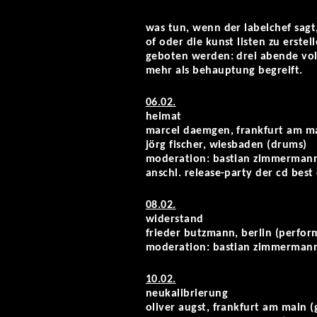
was tun, wenn der labelchef sagt,
of oder die kunst listen zu erstell
geboten werden: drei abende volle
mehr als behauptung begreift.
06.02.
heimat
marcel daemgen, frankfurt am ma
jörg fischer, wiesbaden (drums)
moderation: bastian zimmermann +
anschl. release-party der cd bes
08.02.
widerstand
frieder butzmann, berlin (perfor
moderation: bastian zimmerman
10.02.
neukalibrierung
oliver augst, frankfurt am main (