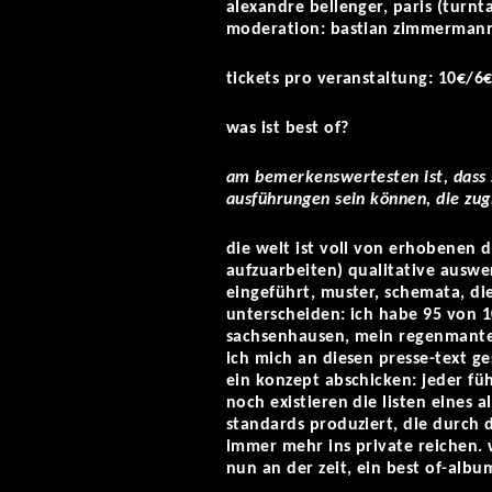
alexandre bellenger, paris (turnt
moderation: bastian zimmermann 
tickets pro veranstaltung: 10€/6€
was ist best of?
am bemerkenswertesten ist, dass s
ausführungen sein können, die zugl
die welt ist voll von erhobenen d
aufzuarbeiten) qualitative auswe
eingeführt, muster, schemata, di
unterscheiden: ich habe 95 von 1
sachsenhausen, mein regenmantel
ich mich an diesen presse-text g
ein konzept abschicken: jeder füh
noch existieren die listen eines 
standards produziert, die durch
immer mehr ins private reichen. 
nun an der zeit, ein best of-alb