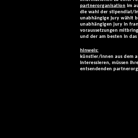
partnerorganisation
im au
die wahl der stipendiat/i
unabhängige jury wählt bi
unabhängigen jury in fran
voraussetzungen mitbring
und der am besten in das
hinweis:
künstler/innen aus dem aus
interessieren, müssen ihr
entsendenden partnerorg