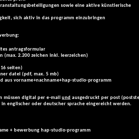
eranstaltungsbeteiligungen sowie eine aktive künstlerische
gkeit, sich aktiv in das programm einzubringen
werbung:
ltes antragsformular
 (max. 2.200 zeichen inkl. leerzeichen)
16 seiten)
iner datei (pdf, max. 5 mb)
nd aus vorname+nachname+hap-studio-programm
 müssen digital per e-mail
und
ausgedruckt per post (postst
) in englischer oder deutscher sprache eingereicht werden.
name + bewerbung hap-studio-programm