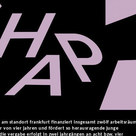
am standort frankfurt finanziert insgesamt zwölf arbeitsräu
uer von vier jahren und fördert so herausragende junge
 die vergabe erfolgt in zwei jahrgängen an acht bzw. vier