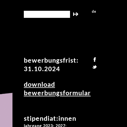
de
search this site
bewerbungsfrist:
31.10.2024
download
bewerbungsformular
stipendiat:innen
jahrgang 2023- 2027: