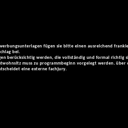
ewerbungsunterlagen fügen sie bitte einen ausreichend franki
chlag bei.
n berücksichtig werden, die vollständig und formal richtig s
stwohnsitz muss zu programmbeginn vorgelegt werden. über 
tscheidet eine externe fachjury.