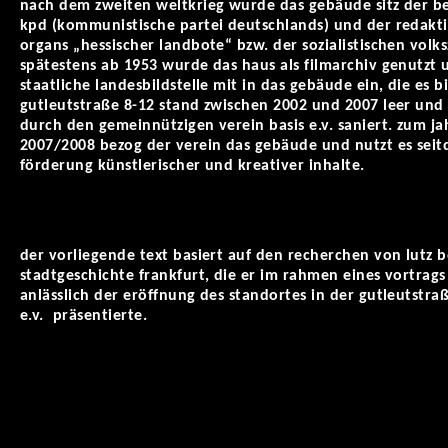
nach dem zweiten weltkrieg wurde das gebäude sitz der be
kpd (kommunistische partei deutschlands) und der redakt
organs „hessischer landbote“ bzw. der sozialistischen volks
spätestens ab 1953 wurde das haus als filmarchiv genutzt 
staatliche landesbildstelle mit in das gebäude ein, die es b
gutleutstraße 8-12 stand zwischen 2002 und 2007 leer un
durch den gemeinnützigen verein basis e.v. saniert. zum j
2007/2008 bezog der verein das gebäude und nutzt es seit
förderung künstlerischer und kreativer inhalte.
der vorliegende text basiert auf den recherchen von lutz be
stadtgeschichte frankfurt, die er im rahmen eines vortrag
anlässlich der eröffnung des standortes in der gutleutstraß
e.v. präsentierte.