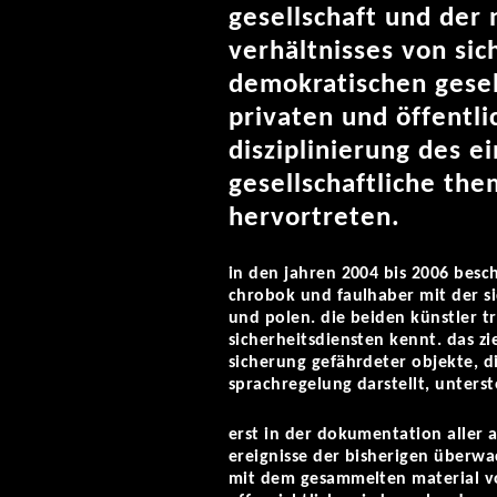
gesellschaft und der
verhältnisses von sich
demokratischen gesell
privaten und öffentl
disziplinierung des e
gesellschaftliche the
hervortreten.
in den jahren 2004 bis 2006 besch
chrobok und faulhaber mit der s
und polen. die beiden künstler t
sicherheitsdiensten kennt. das z
sicherung gefährdeter objekte, di
sprachregelung darstellt, unters
erst in der dokumentation aller 
ereignisse der bisherigen über
mit dem gesammelten material vo