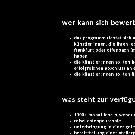
wer kann sich bewer
das programm richtet sich a
künstler:innen, die ihren
le
frankfurt oder offenbach (
haben
die künstler:innen sollten h
erfolgreichen abschluss an
die künstler:innen sollten 
was steht zur verfüg
1000€ monatliche zuwendu
reisekostenpauschale
unterbringung in einer get
bereitstellung eines atelier