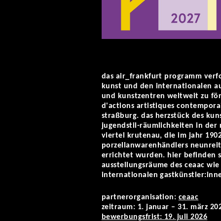
das air_frankfurt programm verfol
kunst und den internationalen au
und kunstzentren weltweit zu fö
d'actions artistiques contemporai
straßburg. das herzstück des kun
jugendstil-räumlichkeiten in der 
viertel krutenau, die im jahr 190
porzellanwarenhändlers neunreite
errichtet wurden. hier befinden 
ausstellungsräume des ceaac wie 
internationalen gastkünstler:inn
partnerorganisation:
ceaac
zeitraum: 1. januar – 31. märz 20
bewerbungsfrist: 19. juli 2026