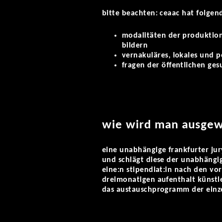
bitte beachten: ceaac hat folge
modalitäten der produktio
bildern
vernakuläres, lokales und 
fragen der öffentlichen ges
wie wird man ausgew
eine unabhängige frankfurter jur
und schlägt diese der unabhängig
eine:n stipendiat:in nach den v
dreimonatigen aufenthalt künstle
das austauschprogramm der einzel