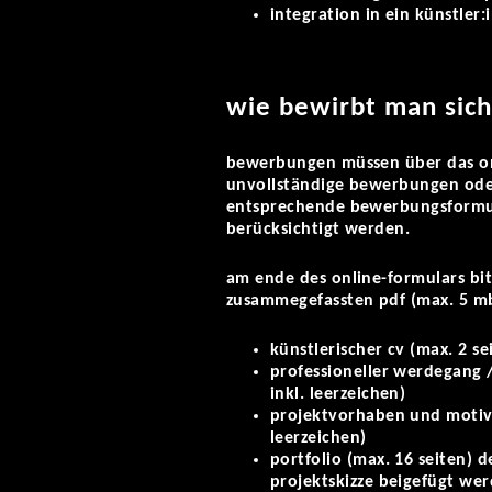
integration in ein künstler
wie bewirbt man sic
bewerbungen müssen über das on
unvollständige bewerbungen ode
entsprechende bewerbungsformul
berücksichtigt werden.
am ende des online-formulars bit
zusammegefassten pdf (max. 5 m
künstlerischer cv (max. 2 se
professioneller werdegang /
inkl. leerzeichen)
projektvorhaben und motiva
leerzeichen)
portfolio (max. 16 seiten) 
projektskizze beigefügt we